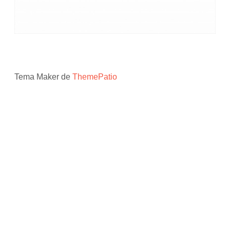
Tema Maker de
ThemePatio