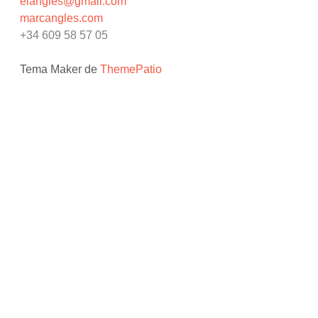
elangles@gmail.com
marcangles.com
+34 609 58 57 05
Tema Maker de
ThemePatio