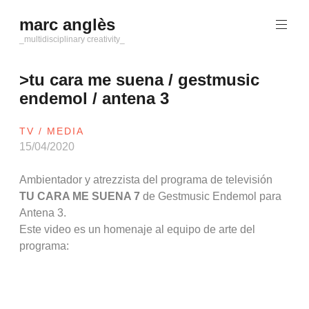
Saltar
marc anglès
al
contenido
_multidisciplinary creativity_
>tu cara me suena / gestmusic
endemol / antena 3
TV / MEDIA
15/04/2020
Ambientador y atrezzista del programa de televisión
TU CARA ME SUENA 7
de Gestmusic Endemol para
Antena 3.
Este video es un homenaje al equipo de arte del
programa: