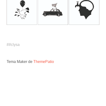
#clysa
Tema Maker de
ThemePatio