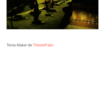
Tema Maker de
ThemePatio