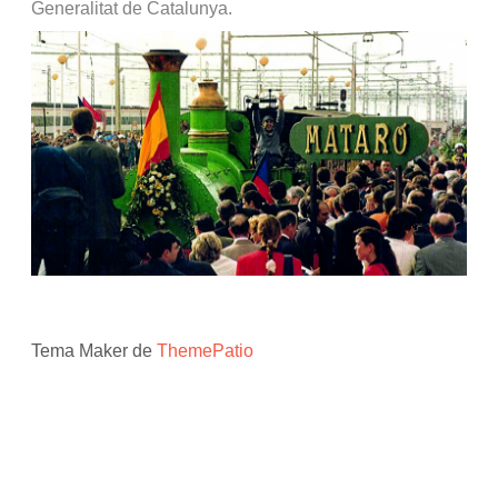
Generalitat de Catalunya.
Tema Maker de
ThemePatio