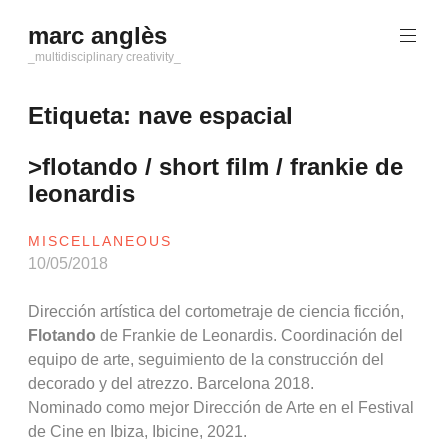
Saltar
marc anglès
al
contenido
_multidisciplinary creativity_
Etiqueta:
nave espacial
>flotando / short film / frankie de
leonardis
MISCELLANEOUS
10/05/2018
Dirección artística del cortometraje de ciencia ficción,
Flotando
de Frankie de Leonardis. Coordinación del
equipo de arte, seguimiento de la construcción del
decorado y del atrezzo. Barcelona 2018.
Nominado como mejor Dirección de Arte en el Festival
de Cine en Ibiza, Ibicine, 2021.