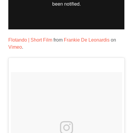
Flotando | Short Film
from
Frankie De Leonardis
on
Vimeo
.