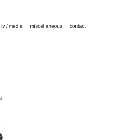
tv / media
miscellaneous
contact
a,