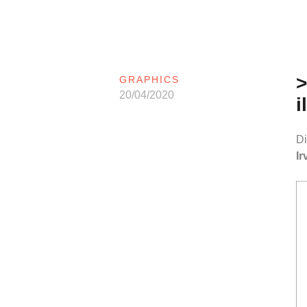
>
GRAPHICS
20/04/2020
i
Di
Ir