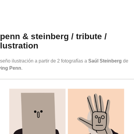
penn & steinberg / tribute /
llustration
seño ilustración a partir de 2 fotografías a
Saúl Steinberg
de
ving Penn
.