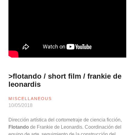
>flotando / short film / frankie de
leonardis
MISCELLANEOUS
10/05/2018
Dirección artística del cortometraje de ciencia ficción,
Flotando
de Frankie de Leonardis. Coordinación del
equipo de arte, seguimiento de la construcción del