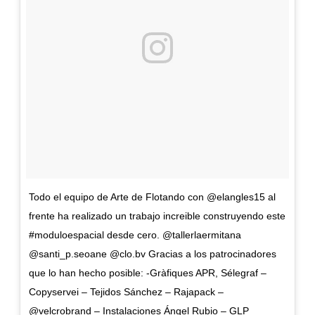
Todo el equipo de Arte de Flotando con @elangles15 al
frente ha realizado un trabajo increible construyendo este
#moduloespacial desde cero. @tallerlaermitana
@santi_p.seoane @clo.bv Gracias a los patrocinadores
que lo han hecho posible: -Gràfiques APR, Sélegraf –
Copyservei – Tejidos Sánchez – Rajapack –
@velcrobrand – Instalaciones Ángel Rubio – GLP