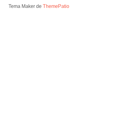
Tema Maker de
ThemePatio