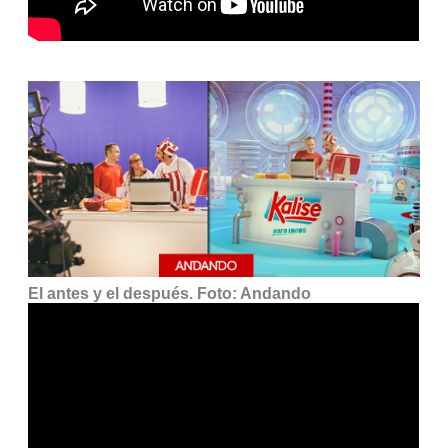
El antes y el después. Foto: Andando