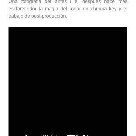
Una fotografía del antes i el después hace más
esclarecedor la magia del rodar en chroma key y el
trabajo de post-producción.