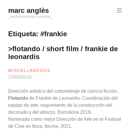
Saltar
marc anglès
al
contenido
_multidisciplinary creativity_
Etiqueta:
#frankie
>flotando / short film / frankie de
leonardis
MISCELLANEOUS
10/05/2018
Dirección artística del cortometraje de ciencia ficción,
Flotando
de Frankie de Leonardis. Coordinación del
equipo de arte, seguimiento de la construcción del
decorado y del atrezzo. Barcelona 2018.
Nominado como mejor Dirección de Arte en el Festival
de Cine en Ibiza, Ibicine, 2021.