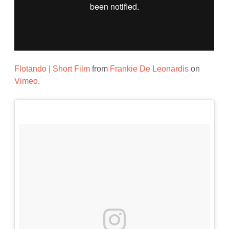
Flotando | Short Film
from
Frankie De Leonardis
on
Vimeo
.