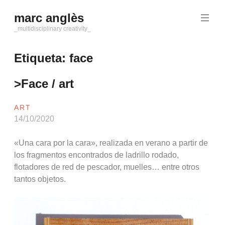
Saltar
marc anglès
al
contenido
_multidisciplinary creativity_
Etiqueta:
face
>Face / art
ART
14/10/2020
«Una cara por la cara», realizada en verano a partir de
los fragmentos encontrados de ladrillo rodado,
flotadores de red de pescador, muelles… entre otros
tantos objetos.