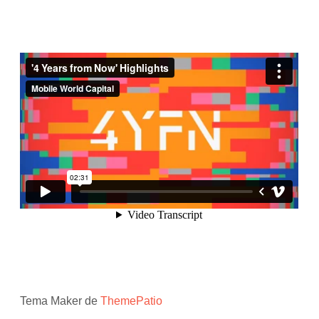
Tema Maker de
ThemePatio